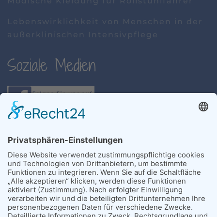
Modische Kleidung für Rollstuhlfahrer
Lebenswirklichkeit von Menschen in der
außerklinischen Intensivpflege
Soziale Medien
Links
Weitere hilfreiche Links