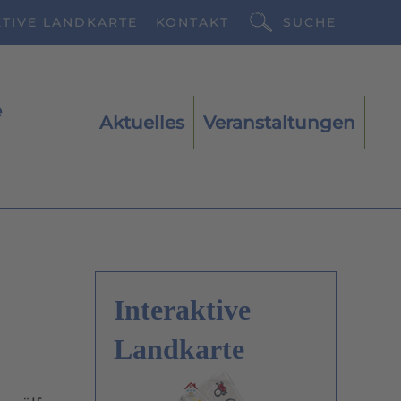
KTIVE LANDKARTE
KONTAKT
SUCHE
e
Aktuelles
Veranstaltungen
Interaktive
Landkarte