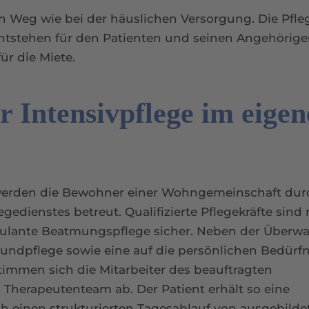
n Weg wie bei der häuslichen Versorgung. Die Pfleg
s entstehen für den Patienten und seinen Angehörig
ür die Miete.
 Intensivpflege im eigen
 werden die Bewohner einer Wohngemeinschaft dur
gedienstes betreut. Qualifizierte Pflegekräfte sind
bulante Beatmungspflege sicher. Neben der Über
undpflege sowie eine auf die persönlichen Bedürfn
timmen sich die Mitarbeiter des beauftragten
 Therapeutenteam ab. Der Patient erhält so eine
h einen strukturierten Tagesablauf von ausgebilde