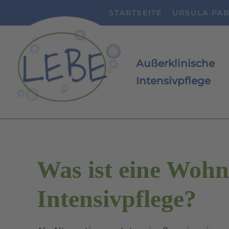
STARTSEITE
URSULA PA
Zum Hauptinhalt springen
Außerklinische
Intensivpflege
Was ist eine Wohn
Intensivpflege?