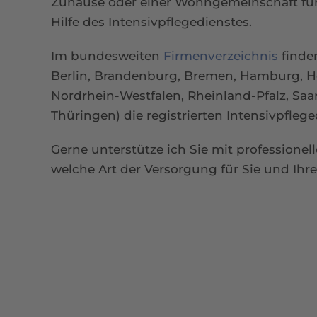
Zuhause oder einer Wohngemeinschaft für 
Hilfe des Intensivpflegedienstes.
Im bundesweiten
Firmenverzeichnis
finde
Berlin, Brandenburg, Bremen, Hamburg, 
Nordrhein-Westfalen, Rheinland-Pfalz, Saa
Thüringen) die registrierten Intensivpfleg
Gerne unterstütze ich Sie mit professione
welche Art der Versorgung für Sie und Ihre