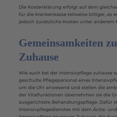
Die Kostenklärung erfolgt auf dem gleiche
für die Krankenkasse teilweise billiger, e
jedoch zusätzliche Kosten unter anderem f
Gemeinsamkeiten zur
Zuhause
Wie auch bei der Intensivpflege zuhause
geschulte Pflegepersonal eines Intensivpfle
um die Uhr anwesend und stellen die am
der Vitalfunktionen übernehmen sie die Gr
ausgerichtete Behandlungspflege. Dafür s
Intensivpflegedienstes mit dem Ärzte- und
Intensivpflege im neuen Zuhause, die durc