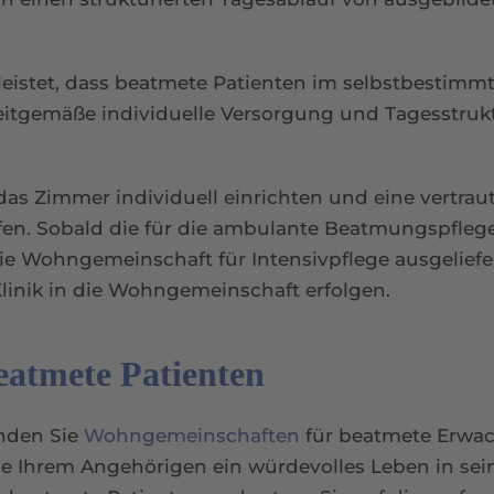
leistet, dass beatmete Patienten im selbstbestim
eitgemäße individuelle Versorgung und Tagesstruk
as Zimmer individuell einrichten und eine vertrau
en. Sobald die für die ambulante Beatmungspfleg
die Wohngemeinschaft für Intensivpflege ausgeliefe
linik in die Wohngemeinschaft erfolgen.
atmete Patienten
nden Sie
Wohngemeinschaften
für beatmete Erwa
Sie Ihrem Angehörigen ein würdevolles Leben in se