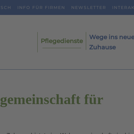
BSCH
INFO FÜR FIRMEN
NEWSLETTER
INTERA
Wege ins neu
Pflegedienste
Zuhause
gemeinschaft für