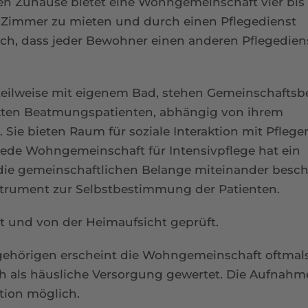
enen Zuhause bietet eine Wohngemeinschaft vier bis
n Zimmer zu mieten und durch einen Pflegedienst
glich, dass jeder Bewohner einen anderen Pflegedien
eilweise mit eigenem Bad, stehen Gemeinschaftsb
kten Beatmungspatienten, abhängig von ihrem
ie bieten Raum für soziale Interaktion mit Pfleger
ede Wohngemeinschaft für Intensivpflege hat ein
ie gemeinschaftlichen Belange miteinander besch
strument zur Selbstbestimmung der Patienten.
und von der Heimaufsicht geprüft.
hörigen erscheint die Wohngemeinschaft oftmals
ch als häusliche Versorgung gewertet. Die Aufnahme
tion möglich.