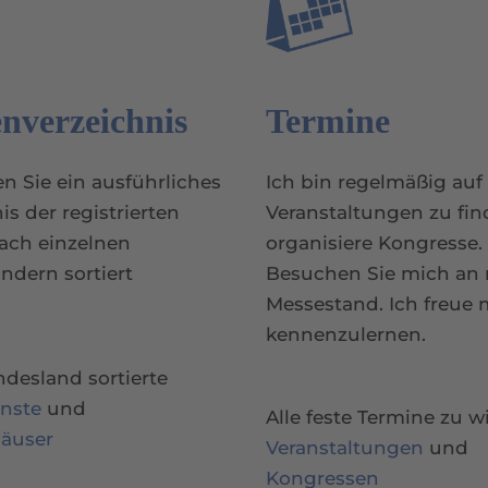
nverzeichnis
Termine
en Sie ein ausführliches
Ich bin regelmäßig auf
is der registrierten
Veranstaltungen zu fi
ach einzelnen
organisiere Kongresse.
ndern sortiert
Besuchen Sie mich an
Messestand. Ich freue 
kennenzulernen.
desland sortierte
enste
und
Alle feste Termine zu w
häuser
Veranstaltungen
und
Kongressen