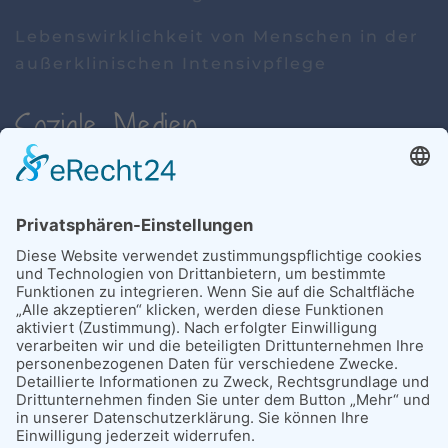
Lebenswirklichkeit von Menschen in der
außerklinischen Intensivpflege
Soziale Medien
Links
Weitere hilfreiche Links
Weitere Aktuelle Themen